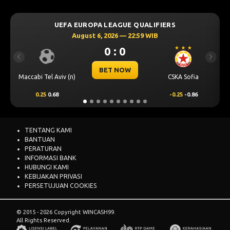
ALIFIERS
UEFA EUROPA LEAGUE QUALIFI
9 WIB
August 7, 2026 — 00:45 WIB
0 : 0
Previous
Next
BET NOW
CSKA Sofia
PAOK
-0.25
-0.86
0.75
0.80
TENTANG KAMI
BANTUAN
PERATURAN
INFORMASI BANK
HUBUNGI KAMI
KEBIJAKAN PRIVASI
PERSETUJUAN COOKIES
© 2015 - 2026 Copyright WINCASH99.
All Rights Reserved.