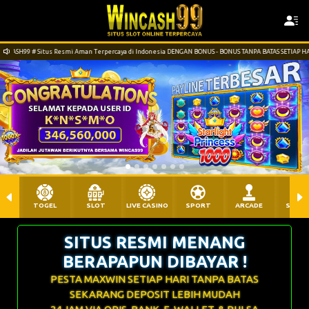
H99 # Situs Resmi Aman Terpercaya di Indonesia DENGAN BONUS - BONUS TANPA BATAS SETIAP HARI.
TOGEL
SLOT
LIVE CASINO
SPORT
ARCADE
SABU
SITUS RESMI MENANG
BERAPAPUN DIBAYAR !
PESTA MAXWIN SETIAP HARI TANPA BATAS
SEKARANG DEPOSIT LEBIH MUDAH