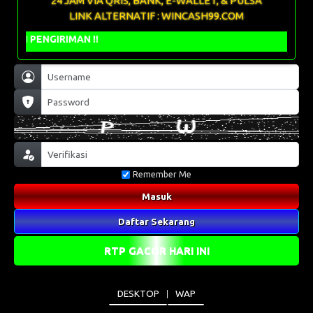
24 JAM VIA QRIS, BANK, E-WALLET, & PULSA
LINK ALTERNATIF : WINCASH99.COM
AN PENGIRIMAN !!
Remember Me
Masuk
Daftar Sekarang
RTP GACOR HARI INI
DESKTOP
WAP