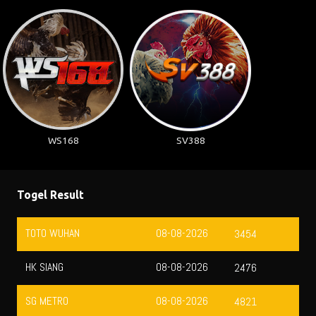
WS168
SV388
Togel Result
TOTO WUHAN
08-08-2026
3454
HK SIANG
08-08-2026
2476
SG METRO
08-08-2026
4821