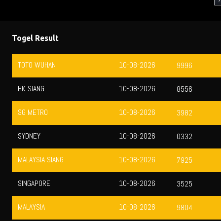
Togel Result
TOTO WUHAN
10-08-2026
9996
HK SIANG
10-08-2026
8556
SG METRO
10-08-2026
3982
SYDNEY
10-08-2026
0332
MALAYSIA SIANG
10-08-2026
7925
SINGAPORE
10-08-2026
3525
MALAYSIA
10-08-2026
9804