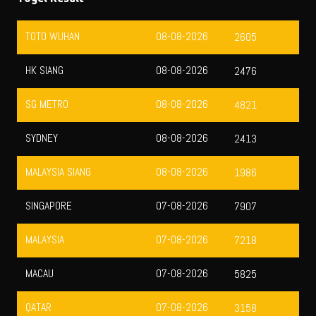
TOTO WUHAN
08-08-2026
2605
HK SIANG
08-08-2026
2476
SG METRO
08-08-2026
4821
SYDNEY
08-08-2026
2413
MALAYSIA SIANG
08-08-2026
1986
SINGAPORE
07-08-2026
7907
MALAYSIA
07-08-2026
7218
MACAU
07-08-2026
5825
QATAR
07-08-2026
3158